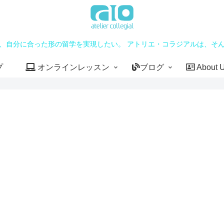
、自分に合った形の留学を実現したい。 アトリエ・コラジアルは、そ
プ
オンラインレッスン
ブログ
About 