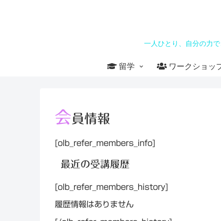
一人ひとり、自分の力で
留学
ワークショッ
会
員情報
[olb_refer_members_info]
最近の受講履歴
[olb_refer_members_history]
履歴情報はありません