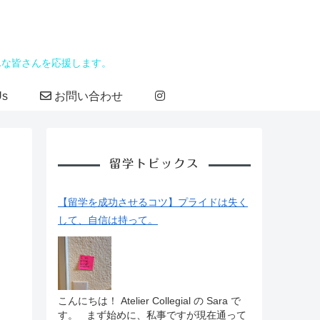
んな皆さんを応援します。
Us
お問い合わせ
留学トピックス
【留学を成功させるコツ】プライドは失く
して、自信は持って。
こんにちは！ Atelier Collegial の Sara で
す。 まず始めに、私事ですが現在通って