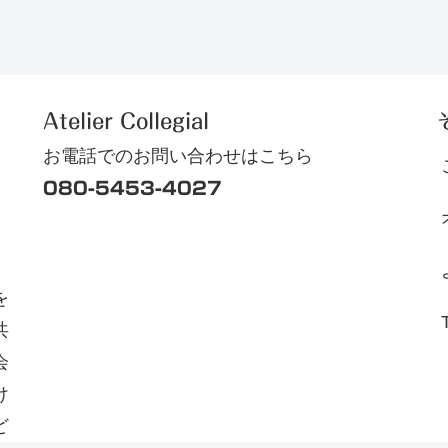
Atelier Collegial
お電話でのお問い合わせはこちら
080-5453-4027
を
共
会
け
ど