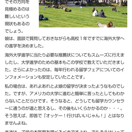
でその方向を
見極めるのは
難しいという
現状もあるの
でしょう。
娘は、面談で質問しておきながらも高校１年ですでに海外大学へ
の進学を決めました。
海外大学進学に当たり必要な推薦状についてもスムーズに行えま
したし、大学進学のための基本もこの学校で教えていただきまし
た。さらによかったのは、毎年行われる留学フェアについてのイ
ンフォメーションも安定していたことです。
私の場合は、あれよあれとよ娘の留学が決まったようなものでし
た。ですが、アメリカの大学に進むと簡単に言ったとしてもわか
らないことだらけです。そうなると、どうしても留学カウンセラ
ーに通うのが道と思えるし、その後もいくらかかるのか・・・。
そう思えば、即答で「オッケー！行けばいいじゃん！」とはなり
ませんよね。