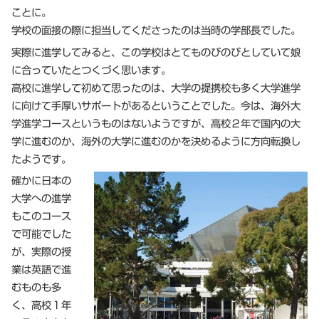
ことに。
学校の面接の際に担当してくださったのは当時の学部長でした。
実際に進学してみると、この学校はとてものびのびとしていて娘
に合っていたとつくづく思います。
高校に進学して初めて思ったのは、大学の提携校も多く大学進学
に向けて手厚いサポートがあるということでした。今は、海外大
学進学コースというものはないようですが、高校２年で国内の大
学に進むのか、海外の大学に進むのかを決めるように方向転換し
たようです。
確かに日本の
大学への進学
もこのコース
で可能でした
が、実際の授
業は英語で進
むものも多
く、高校１年