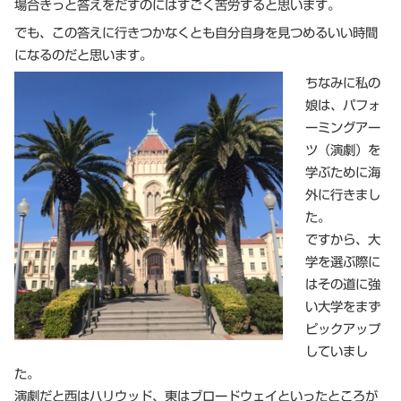
場合きっと答えをだすのにはすごく苦労すると思います。
でも、この答えに行きつかなくとも自分自身を見つめるいい時間
になるのだと思います。
ちなみに私の
娘は、パフォ
ーミングアー
ツ（演劇）を
学ぶために海
外に行きまし
た。
ですから、大
学を選ぶ際に
はその道に強
い大学をまず
ピックアップ
していまし
た。
演劇だと西はハリウッド、東はブロードウェイといったところが