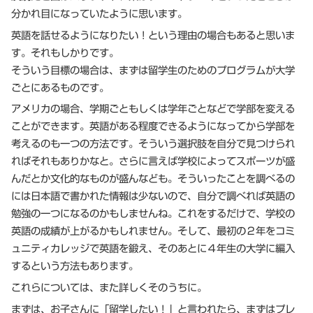
分かれ目になっていたように思います。
英語を話せるようになりたい！という理由の場合もあると思いま
す。それもしかりです。
そういう目標の場合は、まずは留学生のためのプログラムが大学
ごとにあるものです。
アメリカの場合、学期ごともしくは学年ごとなどで学部を変える
ことができます。英語がある程度できるようになってから学部を
考えるのも一つの方法です。そういう選択肢を自分で見つけられ
ればそれもありかなと。さらに言えば学校によってスポーツが盛
んだとか文化的なものが盛んなども。そういったことを調べるの
には日本語で書かれた情報は少ないので、自分で調べれば英語の
勉強の一つになるのかもしませんね。これをするだけで、学校の
英語の成績が上がるかもしれません。そして、最初の２年をコミ
ュニティカレッジで英語を鍛え、そのあとに４年生の大学に編入
するという方法もあります。
これらについては、また詳しくそのうちに。
まずは、お子さんに「留学したい！」と言われたら、まずはプレ