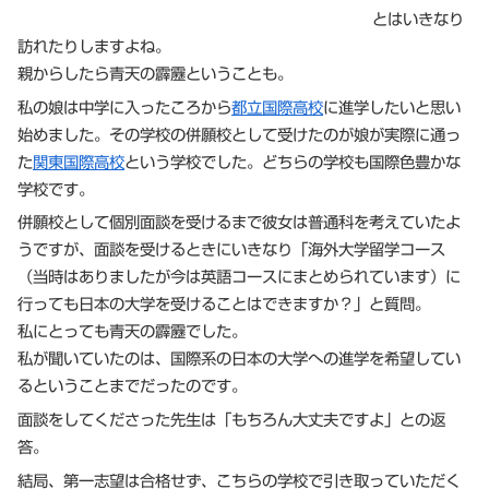
とはいきなり
訪れたりしますよね。
親からしたら青天の霹靂ということも。
私の娘は中学に入ったころから
都立国際高校
に進学したいと思い
始めました。その学校の併願校として受けたのが娘が実際に通っ
た
関東国際高校
という学校でした。どちらの学校も国際色豊かな
学校です。
併願校として個別面談を受けるまで彼女は普通科を考えていたよ
うですが、面談を受けるときにいきなり「海外大学留学コース
（当時はありましたが今は英語コースにまとめられています）に
行っても日本の大学を受けることはできますか？」と質問。
私にとっても青天の霹靂でした。
私が聞いていたのは、国際系の日本の大学への進学を希望してい
るということまでだったのです。
面談をしてくださった先生は「もちろん大丈夫ですよ」との返
答。
結局、第一志望は合格せず、こちらの学校で引き取っていただく