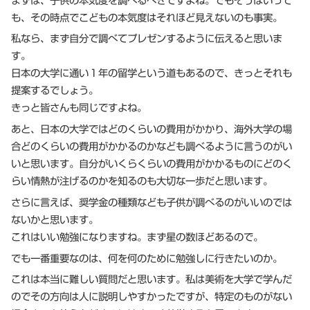
まずは、子供の本気度を調べるべきですよね。でもそうはいって
も、その時点でこどもの本気度はそれほど見えないのも事実。
私なら、まず自分で調べてプレゼンするように伝えると思いま
す。
日本の大学に通い１年の留学という道もあるので、きっとそれも
提案するでしょう。
きっと皆さんも同じですよね。
あと、日本の大学ではどのくらいの費用がかかり、海外大学の場
合どのくらいの費用がかかるのかなども調べるように言うのがい
いと思います。自分がいくらくらいの費用がかかるものにどのく
らい情熱が注げるのかを知るのも大切な一歩だと思います。
さらに言えば、奨学金の種類なども子供が調べるのがいいのでは
ないかと思います。
これはいい勉強になりますね。まず星の数ほどあるので。
でも一番重要なのは、何を何のために勉強しに行きたいのか。
これは本当に難しい質問だと思います。私は美術を大学で学んだ
のでその方向は人に説明しやすかったですが、特定のものがない