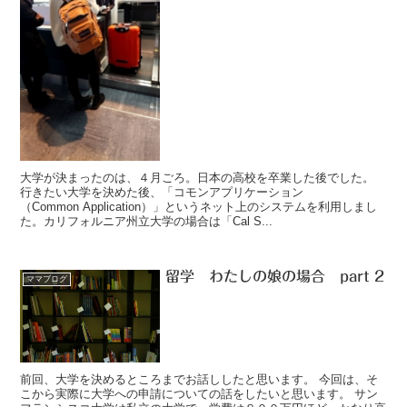
大学が決まったのは、４月ごろ。日本の高校を卒業した後でした。
行きたい大学を決めた後、「コモンアプリケーション
（Common Application）」というネット上のシステムを利用しまし
た。カリフォルニア州立大学の場合は「Cal S...
留学 わたしの娘の場合 part 2
ママブログ
前回、大学を決めるところまでお話ししたと思います。 今回は、そ
こから実際に大学への申請についての話をしたいと思います。 サン