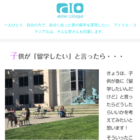
一人ひとり、自分の力で、自分に合った形の留学を実現したい。 アトリエ・コ
ラジアルは、そんな皆さんを応援します。
子
供が「留学したい」と言ったら・・・
きょうは、子
供が急に「留
学したいんだ
けど」と言っ
たらどうした
らいいかを考
えてみたいと
思います！
そういったこ