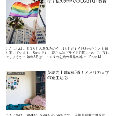
は？私の大学でのLGBTQ+教育
こんにちは。 約3カ月の夏休みのうち1カ月がもう終わったことを知
り驚いています。Sara です。 皆さんはプライド月間についてご存じ
でしょうか？ 毎年6月は、アメリカを始め世界各地で「Pride M...
英語力上達の近道！アメリカ大学
留学トピックス
の寮生活②
こんにちは！ Atelier Collegial の Sara です。 今回も前回に引き続