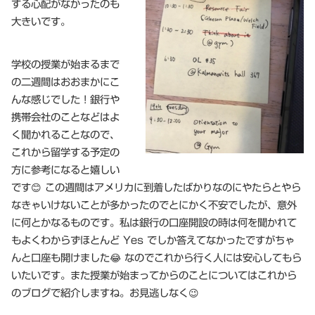
する心配がなかったのも
大きいです。
学校の授業が始まるまで
の二週間はおおまかにこ
んな感じでした！銀行や
携帯会社のことなどはよ
く聞かれることなので、
これから留学する予定の
方に参考になると嬉しい
です😊 この週間はアメリカに到着したばかりなのにやたらとやら
なきゃいけないことが多かったのでとにかく不安でしたが、意外
に何とかなるものです。私は銀行の口座開設の時は何を聞かれて
もよくわからずほとんど Yes でしか答えてなかったですがちゃ
んと口座も開けました😂 なのでこれから行く人には安心してもら
いたいです。また授業が始まってからのことについてはこれから
のブログで紹介しますね。お見逃しなく😉