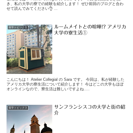
き、私の大学の寮での経験を紹介します！ ぜひ前回のブログと合わ
せて読んでみてください👌 ...
ルームメイトとの喧嘩!? アメリカ
留学トピックス
大学の寮生活①
こんにちは！ Atelier Collegial の Sara です。 今回は、私が経験した
アメリカ大学の寮生活について紹介します！ 今はどこの大学もほぼ
オンラインなので、寮生活は難しいですよね.....
サンフランシスコの大学と街の紹
留学トピックス
介