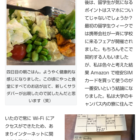
後は、留学生が気になる
ポイントはスマホについ
てじゃないでしょうか？
最初の留学生ウィークで
は携帯会社が一斉に学校
に来るフェアが開催され
ました。もちろんそこで
契約する人もいました
が、私は色々と考えた結
四日目の朝ごはん。ようやく健康的な
果 Amazon で格安SIM
感じになりました。この頃にやっと食
カードを買って使うのが
堂にすべてのお店が出て、新しくサラ
一番安いという結論にな
ダバーが出現したので試したんだと思
りました。私は大学のキ
います（笑）
ャンパス内の寮に住んで
いたので常に Wi-Fi にア
クセスができたため、あ
まりインターネットに関