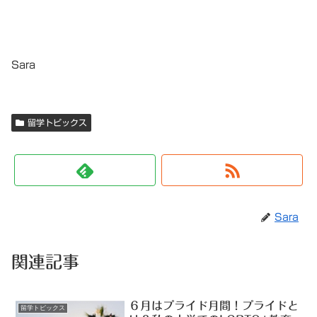
Sara
留学トピックス
Sara
関連記事
６月はプライド月間！プライドと
留学トピックス