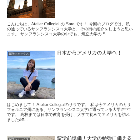
こんにちは、Atelier Collegial の Sara です！ 今回のブログでは、私
の通っているサンフランシスコ大学と、その街の紹介をしようと思い
ます。 サンフランシスコ大学の中でも、州立大学の S...
日本からアメリカの大学へ！
留学トピックス
はじめまして！ Atelier Collegialのサラです。 私は今アメリカのカリ
フォルニア州にある、サンフランシスコ大学に通っている大学2年生
です。 高校までは日本で教育を受け、大学で初めてアメリカを訪れ
ました&#...
留学前準備！大学の勉強に備える
留学トピックス