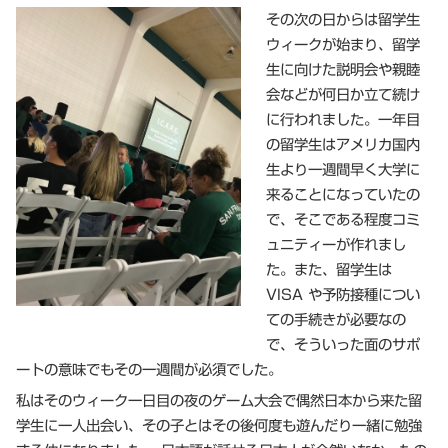
その次の日からは留学生
ウィークが始まり、留学
生に向けた説明会や親睦
会などが何日か立て続け
に行われました。一年目
の留学生はアメリカ国内
生より一週間早く大学に
来ることになっていたの
で、そこである程度コミ
ュニティーが作れまし
た。また、留学生は
VISA や予防接種につい
ての手続きが必要なの
で、そういった面のサポ
ートの意味でもその一週間が必須でした。
私はそのウィーク一日目の夜のゲーム大会で偶然日本から来た留
学生に一人出会い、その子とはその後何度も遊んだり一緒に勉強