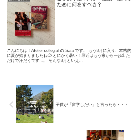
ために何をすべき？
こんにちは！Atelier collegial の Sara です。 もう8月に入り、本格的
に夏が始まりましたね🥵 とにかく暑い！最近はもう家から一歩出た
だけで汗だくです...。 そんな8月といえ...
子供が「留学したい」と言ったら・・・