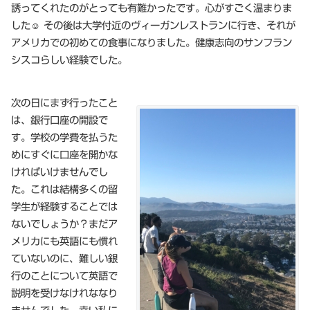
誘ってくれたのがとっても有難かったです。心がすごく温まりま
した☺ その後は大学付近のヴィーガンレストランに行き、それが
アメリカでの初めての食事になりました。健康志向のサンフラン
シスコらしい経験でした。
次の日にまず行ったこと
は、銀行口座の開設で
す。学校の学費を払うた
めにすぐに口座を開かな
ければいけませんでし
た。これは結構多くの留
学生が経験することでは
ないでしょうか？まだア
メリカにも英語にも慣れ
ていないのに、難しい銀
行のことについて英語で
説明を受けなけれななり