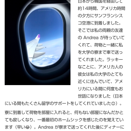
日本から韓国を経由して
約14時間、アメリカ時間
の夕方にサンフランシス
コ空港に到着しました。
そこでは私の両親の友達
の Andrea が待っていて
くれて、荷物と一緒に私
を大学の寮まで車で送っ
てくれました。ラッキー
なことに、アメリカ人の
彼女は私の大学のとても
近くに住んでいて、アメ
リカにいる間に何度もお
世話になりました（日本
にいる間もたくさん留学のサポートをしてくれていました😊）。
寮に到着して荷物を部屋に入れると、何もない部屋になんだかと
ても寂しくなり、一番最初のホームシックを感じたのを覚えてい
ます（早い😂）。Andrea が寮まで送ってくれた後にディナーに